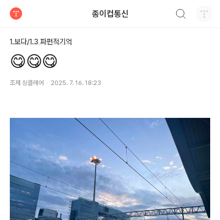
검색하기
종이컵통신
티스토리
1.보다/1.3 파편적기억
😋😋😋
조제 싱클레어
2025. 7. 16. 18:23