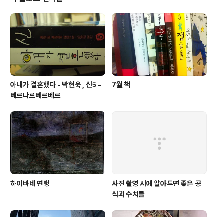
아내가 결혼했다 - 박현욱 , 신5 -
7월 책
베르나르베르베르
하이바네 연맹
사진 촬영 시에 알아두면 좋은 공
식과 수치들