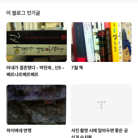
이 블로그 인기글
아내가 결혼했다 - 박현욱 , 신5 -
7월 책
베르나르베르베르
하이바네 연맹
사진 촬영 시에 알아두면 좋은 공
식과 수치들