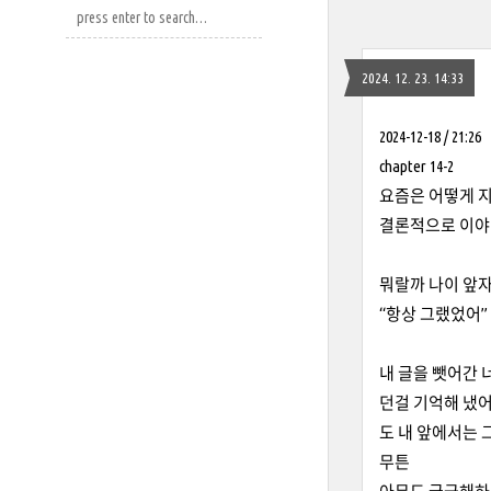
2024. 12. 23. 14:33
2024-12-18 / 21:26
chapter 14-2
요즘은 어떻게 
결론적으로 이야기
뭐랄까 나이 앞자
“항상 그랬었어”
내 글을 뺏어간 
던걸 기억해 냈어
도 내 앞에서는
무튼