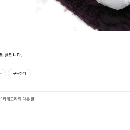
작성된 글입니다.
구독하기
작
' 카테고리의 다른 글