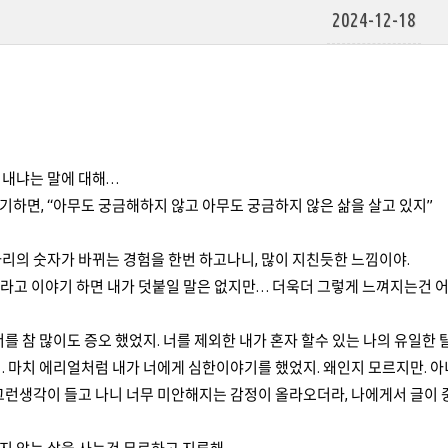
2024-12-18
지내냐는 말에 대해…
하면, “아무도 궁금해하지 않고 아무도 궁금하지 않은 삶을 살고 있지”
리의 숫자가 바뀌는 경험을 한번 하고나니, 많이 지친듯한 느낌이야.
 라고 이야기 하면 내가 덧붙일 말은 없지만… 더욱더 그렇게 느껴지는건 
너를 참 많이도 증오 했었지. 너를 제외한 내가 혼자 할수 있는 나의 유일
. 마치 에리얼처럼 내가 너에게 심한이야기를 했었지. 왜인지 모르지만. 아
 그런생각이 들고 나니 너무 미안해지는 감정이 올라오더라, 나에게서 글이