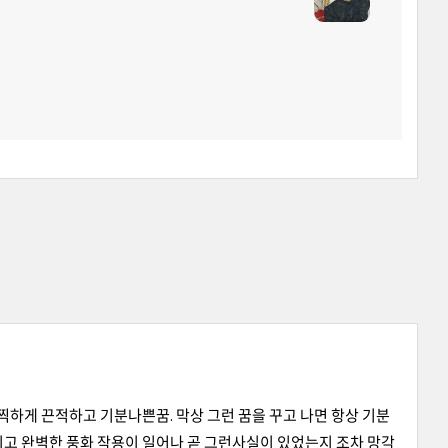
찍하게 끈적하고 기분나쁜꿈. 막상 그런 꿈을 꾸고 나면 항상 기분
지고 완벽한 풍화 작용이 일어나 곧 그런사실이 있었는지 조차 망각