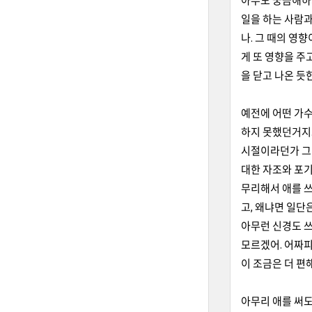
아무도 궁금해하
일을 하는 사람과
나. 그 때의 영
게 또 영향을 주
을 닫고 나온 듯
예전에 어떤 가수
하지 못했던거지.
시절이라던가 그런
대한 자조와 포기
무리해서 애를 쓰
고, 왜냐면 일단
아무런 신경도 쓰
모르겠어. 어짜피
이 조금은 더 편
아무리 애를 써도