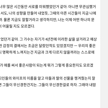
 너무 많은 시간동안 서로를 미워했었던거 같아. 아니면 무관심했거
면서도, 나의 성향을 만들어 내었듯, 그때의 아픈 시간들이 지금 나에
까. 물론 지금도 잘할거라고 생각하지만, 나는 이제 어떤 하나의 문
이 어울릴 지도 모르겠다.
었던거 같아. 그 가수는 자기가 4년전에 이러한 삶을 살거라고 예상
. 어떠한 감정의 결에서는 조금은 달랐던적도 있었겠지만 ㅡ 우리의 좋은
, 아니 명확하게 느껴지는건 지금과 크게 다르지 않을꺼라는 스스로에
 내가 애를 써서 좋은사람이 되는게 뭐가 그렇게 중요한지도 모르겠
 지인들의 와이프의 이름을 알고 아들과 딸의 선물을 챙겨줬는지 잘
면 그들이 무신경한건지는. 그들이 무신경한걸로 하자. 그래야 내맘