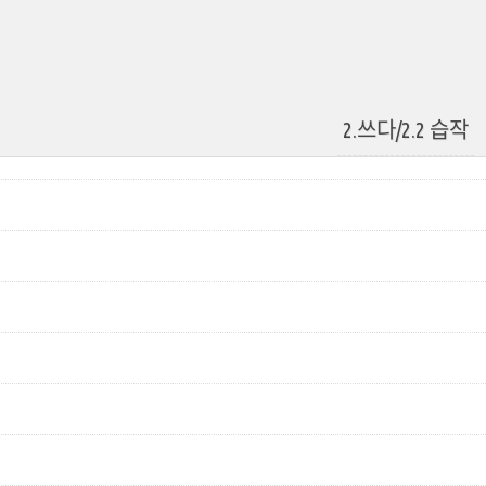
2.쓰다/2.2 습작