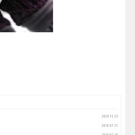
2024.12.23
2010.07.21
2010.07.19