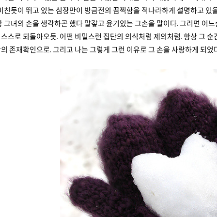
 미친듯이 뛰고 있는 심장만이 방금전의 끔찍함을 적나라하게 설명하고 있을
상 그녀의 손을 생각하곤 했다 말갛고 윤기있는 그손을 말이다. 그러면 어
스스로 되돌아오듯. 어떤 비밀스런 집단의 의식처럼 제의처럼. 항상 그 순
의 존재확인으로. 그리고 나는 그렇게 그런 이유로 그 손을 사랑하게 되었다