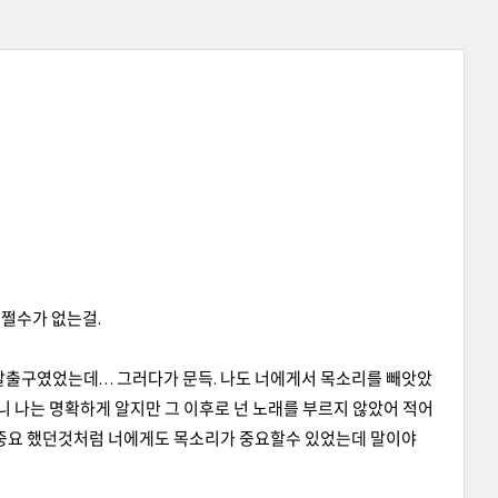
어쩔수가 없는걸.
한 탈출구였었는데… 그러다가 문득. 나도 너에게서 목소리를 빼앗았
니 나는 명확하게 알지만 그 이후로 넌 노래를 부르지 않았어 적어
 중요 했던것처럼 너에게도 목소리가 중요할수 있었는데 말이야