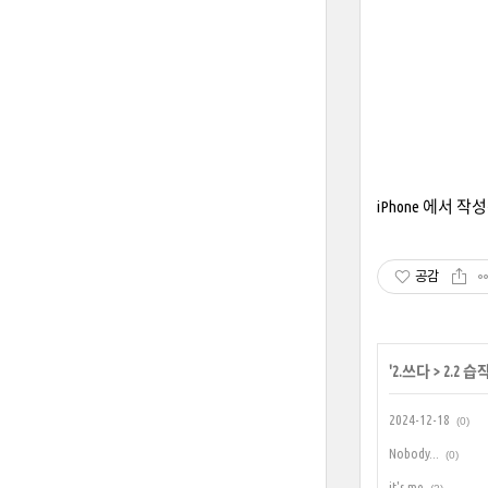
iPhone 에서 
공감
'
2.쓰다
>
2.2 습
2024-12-18
(0)
Nobody...
(0)
it's me