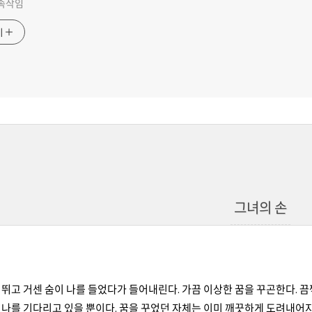
 속삭임
기
그녀의 손
뛰고 거센 숨이 나를 들었다가 들어내린다. 가끔 이상한 꿈을 꾸곤한다. 끔
나를 기다리고 있을 뿐이다. 꿈을 꾸었던 자체는 이미 깨끗하게 도려내어